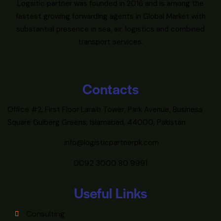
Logsitic partner was founded in 2016 and is among the
fastest growing forwarding agents in Global Market with
substantial presence in sea, air, logistics and combined
transport services.
Contacts
Office #2, First Floor Laraib Tower, Park Avenue, Business
Square Gulberg Greens, Islamabad, 44000, Pakistan
info@logisticpartnerpk.com
0092 3000 80 9991
Useful Links
Consulting