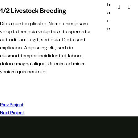
h
1/2 Livestock Breeding
a
r
Dicta sunt explicabo. Nemo enim ipsam
e
voluptatem quia voluptas sit aspernatur
aut odit aut fugit, sed quia. Dicta sunt
explicabo. Adipiscing elit, sed do
eiusmod tempor incididunt ut labore
dolore magna aliqua. Ut enim ad minim
veniam quis nostrud.
Prev Project
Next Project