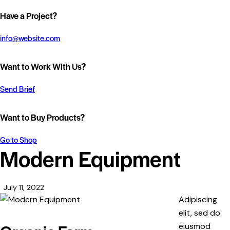
Have a Project?
info@website.com
Want to Work With Us?
Send Brief
Want to Buy Products?
Go to Shop
Modern Equipment
July 11, 2022
Adipiscing
elit, sed do
eiusmod