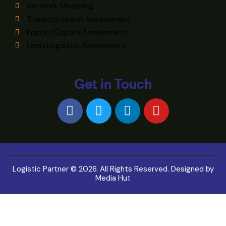
Network Modeling
Transportation Assessment
Import/Export Assessment
Lean Logistics Assessment
Get in Touch
Logistic Partner © 2026. All Rights Reserved. Designed by
Media Hut