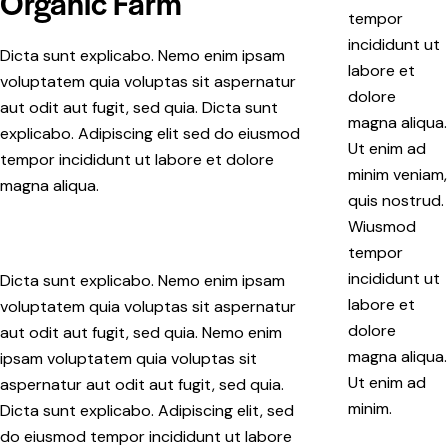
Organic Farm
tempor
incididunt ut
Dicta sunt explicabo. Nemo enim ipsam
labore et
voluptatem quia voluptas sit aspernatur
dolore
aut odit aut fugit, sed quia. Dicta sunt
magna aliqua.
explicabo. Adipiscing elit sed do eiusmod
Ut enim ad
tempor incididunt ut labore et dolore
minim veniam,
magna aliqua.
quis nostrud.
Wiusmod
tempor
incididunt ut
Dicta sunt explicabo. Nemo enim ipsam
labore et
voluptatem quia voluptas sit aspernatur
dolore
aut odit aut fugit, sed quia. Nemo enim
magna aliqua.
ipsam voluptatem quia voluptas sit
Ut enim ad
aspernatur aut odit aut fugit, sed quia.
minim.
Dicta sunt explicabo. Adipiscing elit, sed
do eiusmod tempor incididunt ut labore