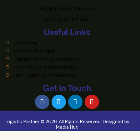
info@logisticpartnerpk.com
0092 3000 80 9991
Useful Links
Consulting
Network Modeling
Transportation Assessment
Import/Export Assessment
Lean Logistics Assessment
Get in Touch
Logistic Partner © 2026. All Rights Reserved. Designed by
Media Hut