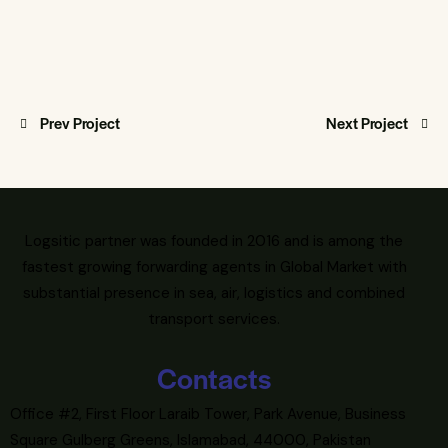
Prev Project
Next Project
Logsitic partner was founded in 2016 and is among the
fastest growing forwarding agents in Global Market with
substantial presence in sea, air, logistics and combined
transport services.
Contacts
Office #2, First Floor Laraib Tower, Park Avenue, Business
Square Gulberg Greens, Islamabad, 44000, Pakistan